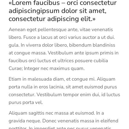
«Lorem faucibus – orci consectetur
adipiscingipsum dolor sit amet,
consectetur adipiscing elit.»
Aenean eget pellentesque ante, vitae venenatis
libero. Fusce a lacus at orci varius auctor a ut dui.
gula. In viverra dolor libero, bibendum blandiniss
at congue massa. Vestibulum ante ipsum primis in
faucibus orci luctus et ultrices posuere cubilia
Curae; Integer nec maximus quam.
Etiam in malesuada diam, et congue mi. Aliquam
porta nulla in eros lacinia, sit amet euismod purus
consectetur. Vestibulum tempor enim dui, id luctus
purus porta vel.
Aliquam sagittis nec massa at euismod. In a
gravida neque. Donec venenatis massa in eleifend
porttitor. In imperdiet ante nec purus venenatis