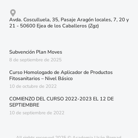
Avda. Cosculluela, 35, Pasaje Aragón locales, 7, 20 y
21 - 50600 Ejea de los Caballeros (Zgz)
Subvención Plan Moves
8 de septiembre de 2025
Curso Homologado de Aplicador de Productos
Fitosanitarios – Nivel Básico
10 de octubre de 2022
COMIENZO DEL CURSO 2022-2023 EL 12 DE
SEPTIEMBRE
10 de septiembre de 2022
All rights reserved 2025 © Academia Usán Bernad.