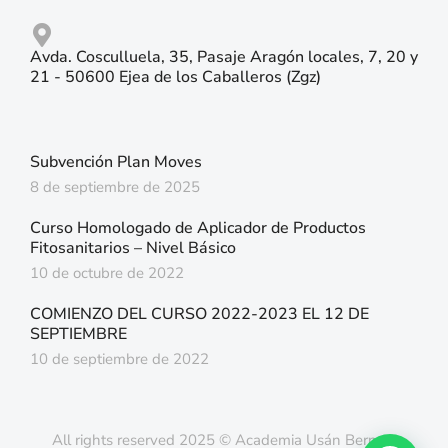
Avda. Cosculluela, 35, Pasaje Aragón locales, 7, 20 y
21 - 50600 Ejea de los Caballeros (Zgz)
Subvención Plan Moves
8 de septiembre de 2025
Curso Homologado de Aplicador de Productos
Fitosanitarios – Nivel Básico
10 de octubre de 2022
COMIENZO DEL CURSO 2022-2023 EL 12 DE
SEPTIEMBRE
10 de septiembre de 2022
All rights reserved 2025 © Academia Usán Bernad.