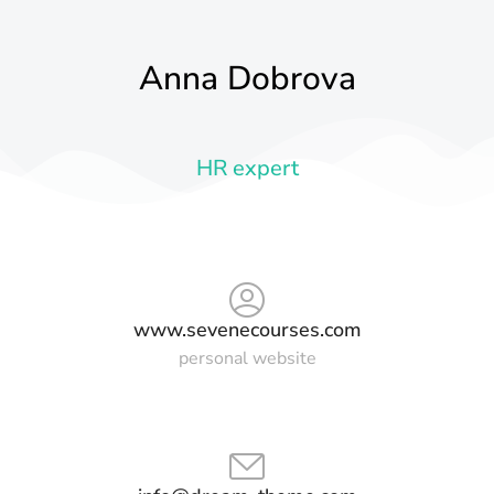
Anna Dobrova
HR expert
www.sevenecourses.com
personal website