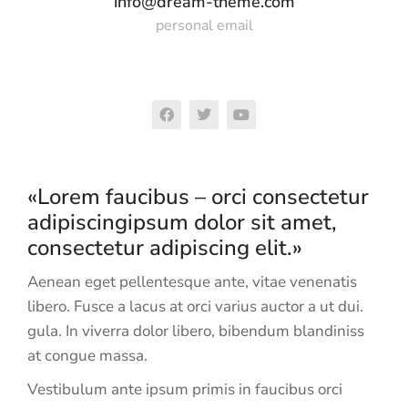
info@dream-theme.com
personal email
«Lorem faucibus – orci consectetur
adipiscingipsum dolor sit amet,
consectetur adipiscing elit.»
Aenean eget pellentesque ante, vitae venenatis
libero. Fusce a lacus at orci varius auctor a ut dui.
gula. In viverra dolor libero, bibendum blandiniss
at congue massa.
Vestibulum ante ipsum primis in faucibus orci