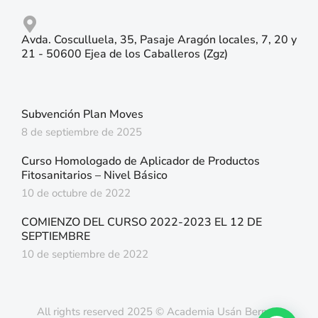
Avda. Cosculluela, 35, Pasaje Aragón locales, 7, 20 y
21 - 50600 Ejea de los Caballeros (Zgz)
Subvención Plan Moves
8 de septiembre de 2025
Curso Homologado de Aplicador de Productos
Fitosanitarios – Nivel Básico
10 de octubre de 2022
COMIENZO DEL CURSO 2022-2023 EL 12 DE
SEPTIEMBRE
10 de septiembre de 2022
All rights reserved 2025 © Academia Usán Bernad.